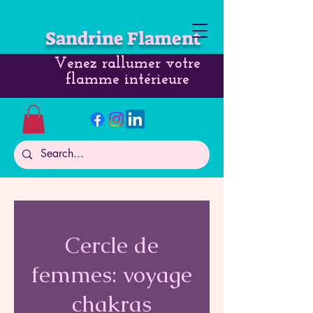
Sandrine Flament
Venez rallumer votre
flamme intérieure
Cercle de
femmes: voyage
chakras