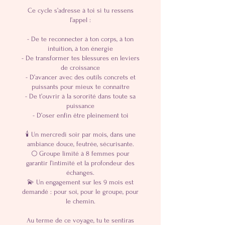
Ce cycle s’adresse à toi si tu ressens
l’appel :
- De te reconnecter à ton corps, à ton
intuition, à ton énergie
- De transformer tes blessures en leviers
de croissance
- D’avancer avec des outils concrets et
puissants pour mieux te connaître
- De t’ouvrir à la sororité dans toute sa
puissance
- D’oser enfin être pleinement toi
🕯️ Un mercredi soir par mois, dans une
ambiance douce, feutrée, sécurisante.
🌕 Groupe limité à 8 femmes pour
garantir l’intimité et la profondeur des
échanges.
💫 Un engagement sur les 9 mois est
demandé : pour soi, pour le groupe, pour
le chemin.
Au terme de ce voyage, tu te sentiras