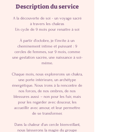
o
Description du service
c
t
.
A la découverte de soi - un voyage sacré
à travers les chakras
Un cycle de 9 mois pour renaître à soi
À partir d'octobre, je t’invite à un
cheminement intime et puissant : 9
cercles de femmes, sur 9 mois, comme
une gestation sacrée, une naissance à soi-
même.
Chaque mois, nous explorerons un chakra,
une porte intérieure, un archétype
énergétique. Nous irons à la rencontre de
nos forces, de nos ombres, de nos
blessures aussi – non pour les fuir, mais
pour les regarder avec douceur, les
accueillir avec amour, et leur permettre
de se transformer.
Dans la chaleur d’un cercle bienveillant,
nous laisserons la magie du groupe