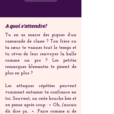
A quoi s'attendre?
Tu en as marre des piques d’un
camarade de classe ? Ton frère ou
ta sœur te vannes tout le temps et
tu rêves de leur renvoyer la balle
comme un pro ? Les petites
remarques blessantes te pèsent de
plus en plus ?
Les attaques répétées peuvent
vraiment entamer ta confiance en
toi. Souvent, on reste bouche bée et
on pense après coup : « Oh, j'aurais
dû dire ça… ». Faire comme si de