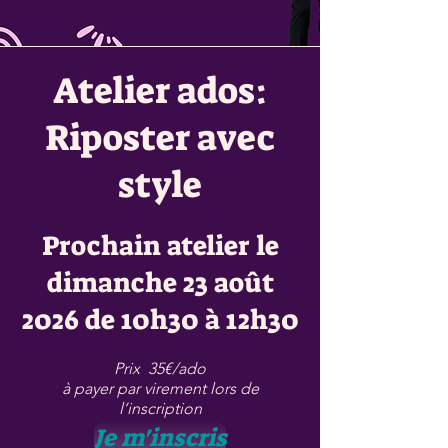
Atelier ados:
Riposter avec
style
Prochain atelier le
dimanche 23 août
2026 de 10h30 à 12h30
Prix
35€/ado
à payer par virement lors de
l’inscription
Je m'inscris