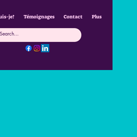
uis-je?
Témoignages
Contact
Plus