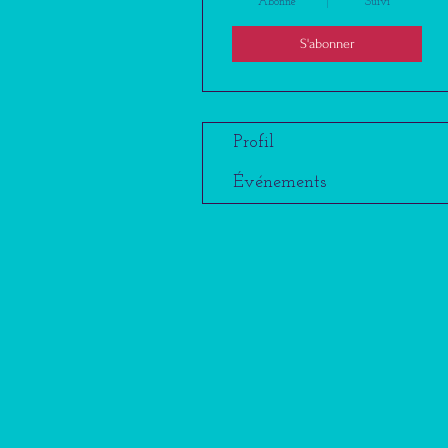
Abonné
Suivi
S'abonner
Profil
Événements