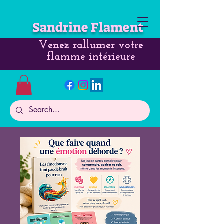
Sandrine Flament
Venez rallumer votre
flamme intérieure