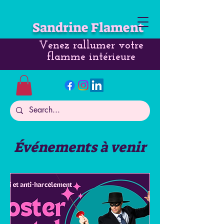
Sandrine Flament
Venez rallumer votre
flamme intérieure
Événements à venir