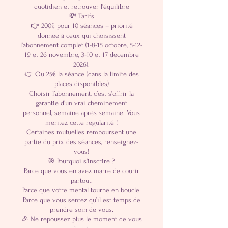
quotidien et retrouver l'équilibre
💸 Tarifs
👉 200€ pour 10 séances – priorité
donnée à ceux qui choisissent
l’abonnement complet (1-8-15 octobre, 5-12-
19 et 26 novembre, 3-10 et 17 décembre
2026).
👉 Ou 25€ la séance (dans la limite des
places disponibles)
Choisir l’abonnement, c’est s’offrir la
garantie d’un vrai cheminement
personnel, semaine après semaine. Vous
méritez cette régularité !
Certaines mutuelles remboursent une
partie du prix des séances, renseignez-
vous!
🎯 Pourquoi s'inscrire ?
Parce que vous en avez marre de courir
partout.
Parce que votre mental tourne en boucle.
Parce que vous sentez qu’il est temps de
prendre soin de vous.
🎉 Ne repoussez plus le moment de vous